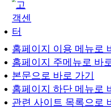
보유합니다.
① 전자문서진본확
1. 전자문서진본확
운영근거 : 정보주
홈페이지 이용 메뉴로 
전자
처리목적 :
홈페이지 주메뉴로 바로
이용기관 신청자(
적
본문으로 바로 가기
“연계
보유기간 :
홈페이지 하단 메뉴로 
완료된 시점으로
관련 사이트 목록으로 