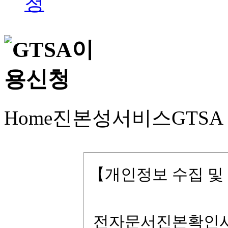
Home
진본성서비스
GTS
【개인정보 수집 및
전자문서진본확인시