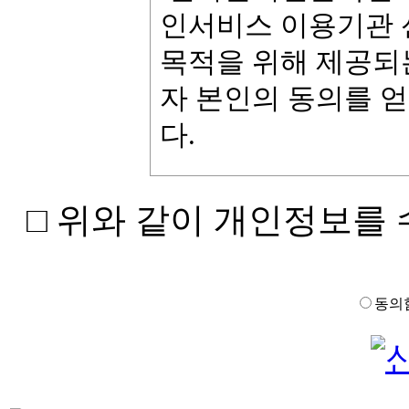
인서비스 이용기관 
목적을 위해 제공되
자 본인의 동의를 
다.
가. 개인정보 수집·
□ 위와 같이 개인정보를
전자문서진본확인시
의 목적을 위해 처
동의
는 다음의 목적 이
으며 이용 목적이 
구할 예정입니다.