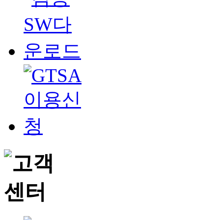
정보 항목을 처리하
전자문서진본확인서
소속,
- 필수항목 :
메일
없음
- 선택항목 :
다. 개인정보의 보유
전자문서진본확인시
개인정보 수집 동의
인정보 보유·이용기