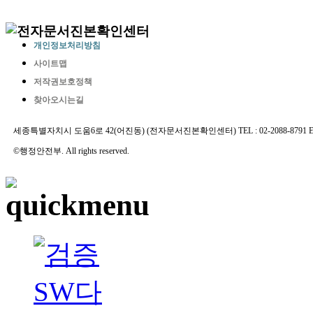
개인정보처리방침
사이트맵
저작권보호정책
찾아오시는길
세종특별자치시 도움6로 42(어진동) (전자문서진본확인센터) TEL : 02-2088-8791 E-MAIL 
©행정안전부. All rights reserved.