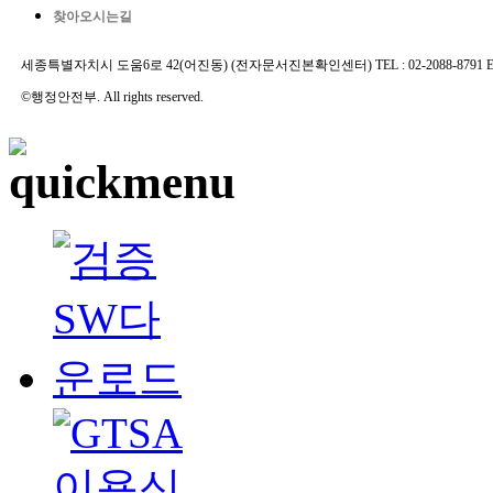
찾아오시는길
세종특별자치시 도움6로 42(어진동) (전자문서진본확인센터) TEL : 02-2088-8791 E-MAIL 
©행정안전부. All rights reserved.