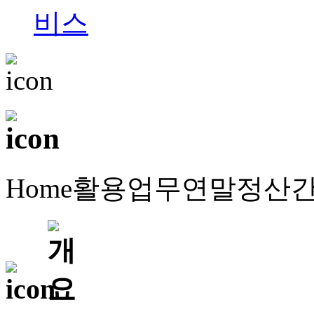
Home
활용업무
연말정산