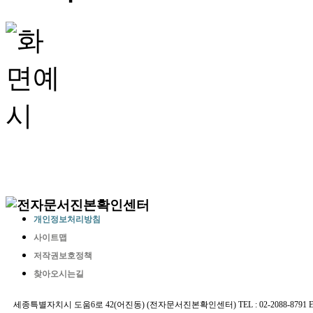
개인정보처리방침
사이트맵
저작권보호정책
찾아오시는길
세종특별자치시 도움6로 42(어진동) (전자문서진본확인센터) TEL : 02-2088-8791 E-MAIL 