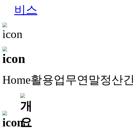
Home
활용업무
연말정산