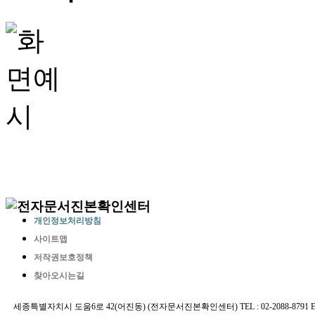
개인정보처리방침
사이트맵
저작권보호정책
찾아오시는길
세종특별자치시 도움6로 42(어진동) (전자문서진본확인센터) TEL : 02-2088-8791 E-MAIL 