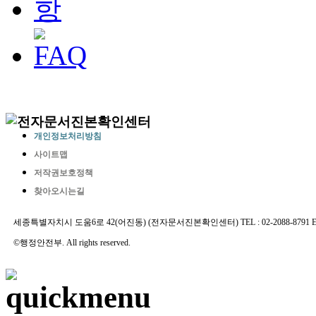
개인정보처리방침
사이트맵
저작권보호정책
찾아오시는길
세종특별자치시 도움6로 42(어진동) (전자문서진본확인센터) TEL : 02-2088-8791 E-MAIL 
©행정안전부. All rights reserved.