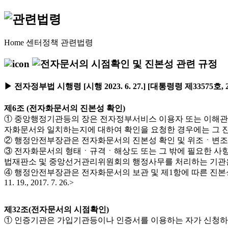
Home
센터정책
관련법령
▶ 전자정부법 시행령 [시행 2023. 6. 27.] [대통령령 제33575호, 20
제6조 (전자화문서의 진본성 확인)
① 중앙행정기관등의 장은 전자정부서비스 이용자 또는 이해관
자화문서와 일치하는지에 대하여 확인을 요청한 경우에는 그 진본성을 확인하
② 행정안전부장관은 전자화문서의 진본성 확인 및 위조ㆍ변조의 방지를 위한 기
③ 전자화문서의 형태ㆍ규격ㆍ해상도 또는 그 밖에 필요한 사
법재판소 및 중앙선거관리위원회의 행정사무를 처리하는 기관은 제외한다)의 장과 협의
④ 행정안전부장관은 전자화문서의 보관 및 제1항에 따른 진본성 확인
11. 19., 2017. 7. 26.>
제32조(전자문서의 시점확인)
① 인증기관은 가입기관등이나 인증서를 이용하는 자가 신청하는