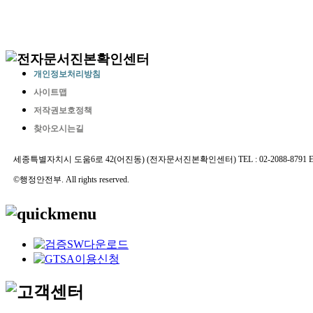
개인정보처리방침
사이트맵
저작권보호정책
찾아오시는길
세종특별자치시 도움6로 42(어진동) (전자문서진본확인센터) TEL : 02-2088-8791 E-MAIL 
©행정안전부. All rights reserved.