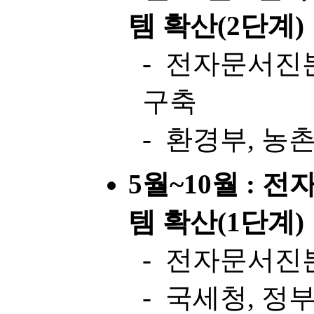
템 확산(2단계)
- 전자문서진
구축
- 환경부, 농
5월~10월 : 
템 확산(1단계)
- 전자문서진
- 국세청, 정