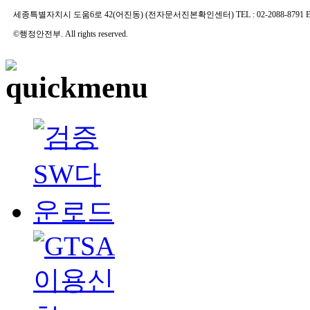
세종특별자치시 도움6로 42(어진동) (전자문서진본확인센터) TEL : 02-2088-8791 E-MAIL 
©행정안전부. All rights reserved.