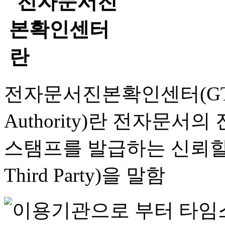
전자문서진본확인센터(GTSA, G
Authority)란 전자문서
스탬프를 발급하는 신뢰할 수 
Third Party)을 말함