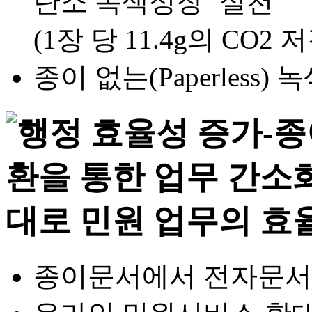
탄소 녹색성장’ 실천
(1장 당 11.4g의 CO2 
종이 없는(Paperless
종이문서에서 전자문서 