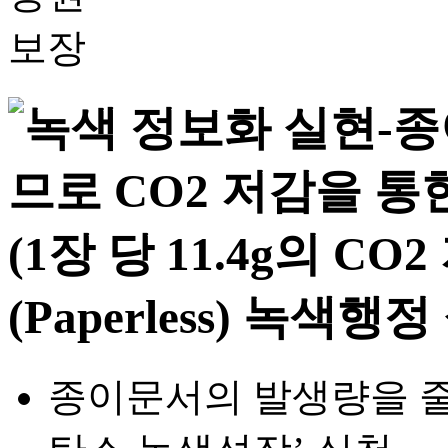
종이문서의 발생량을 줄이