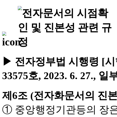
▶ 전자정부법 시행령 [시행 2
33575호, 2023. 6. 27., 
제6조 (전자화문서의 진본
① 중앙행정기관등의 장은