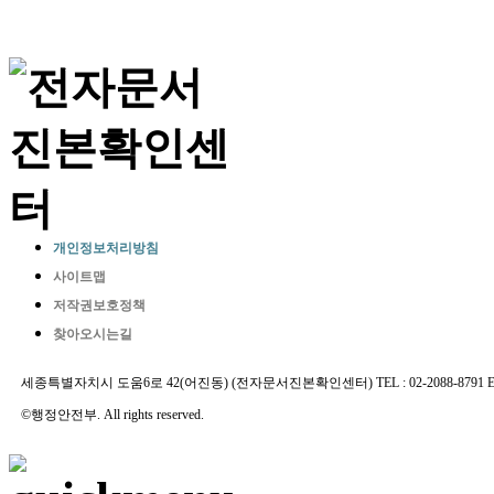
개인정보처리방침
사이트맵
저작권보호정책
찾아오시는길
세종특별자치시 도움6로 42(어진동) (전자문서진본확인센터) TEL : 02-2088-8791 E-MAIL 
©행정안전부. All rights reserved.