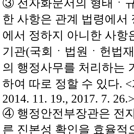
③ 전자화문서의 형태ㆍ규
한 사항은 관계 법령에서 
에서 정하지 아니한 사항
기관(국회ㆍ법원ㆍ헌법재
의 행정사무를 처리하는 
하여 따로 정할 수 있다. <개정 20
2014. 11. 19., 2017. 7. 26.
④ 행정안전부장관은 전자
른 진본성 확인을 효율적