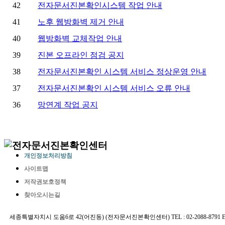
개인정보처리방침
사이트맵
저작권보호정책
찾아오시는길
세종특별자치시 도움6로 42(어진동) (전자문서진본확인센터) TEL : 02-2088-8791 E-MAIL 