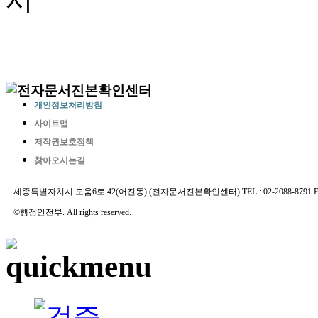
개인정보처리방침
사이트맵
저작권보호정책
찾아오시는길
세종특별자치시 도움6로 42(어진동) (전자문서진본확인센터) TEL : 02-2088-8791 E-MAIL 
©행정안전부. All rights reserved.