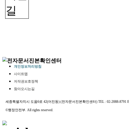
개인정보처리방침
사이트맵
저작권보호정책
찾아오시는길
세종특별자치시 도움6로 42(어진동) (전자문서진본확인센터) TEL : 02-2088-8791 E-MAIL 
©행정안전부. All rights reserved.