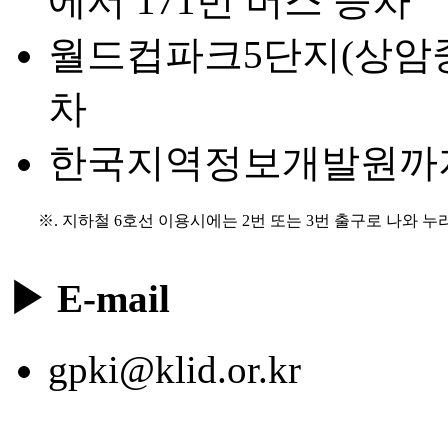
에서 171번 버스 승차
월드컵파크5단지(상암
차
한국지역정보개발원까지 
※. 지하철 6호선 이용시에는 2번 또는 3번 출구로 나와 
▶ E-mail
gpki@klid.or.kr