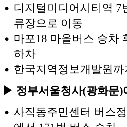
디지털미디어시티역 7번
류장으로 이동
마포18 마을버스 승차
하차
한국지역정보개발원까지 
▶ 정부서울청사(광화문)
사직동주민센터 버스정류