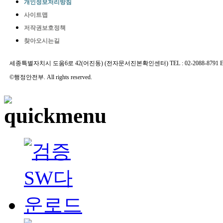
개인정보처리방침
사이트맵
저작권보호정책
찾아오시는길
세종특별자치시 도움6로 42(어진동) (전자문서진본확인센터) TEL : 02-2088-8791 E-MAIL 
©행정안전부. All rights reserved.