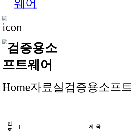
Home
자료실
검증용소프