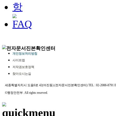
개인정보처리방침
사이트맵
저작권보호정책
찾아오시는길
세종특별자치시 도움6로 42(어진동) (전자문서진본확인센터) TEL : 02-2088-8791 E-MAIL 
©행정안전부. All rights reserved.