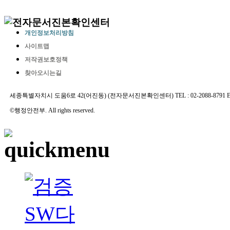
개인정보처리방침
사이트맵
저작권보호정책
찾아오시는길
세종특별자치시 도움6로 42(어진동) (전자문서진본확인센터) TEL : 02-2088-8791 E-MAIL 
©행정안전부. All rights reserved.