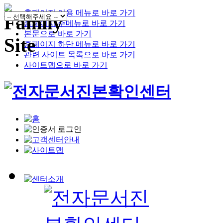
홈페이지 이용 메뉴로 바로 가기
홈페이지 주메뉴로 바로 가기
본문으로 바로 가기
홈페이지 하단 메뉴로 바로 가기
관련 사이트 목록으로 바로 가기
사이트맵으로 바로 가기