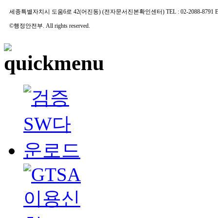
세종특별자치시 도움6로 42(어진동) (전자문서진본확인센터) TEL : 02-2088-8791 E-MAIL 
©행정안전부. All rights reserved.