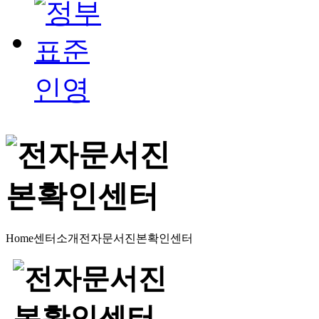
Home
센터소개
전자문서진본확인센터