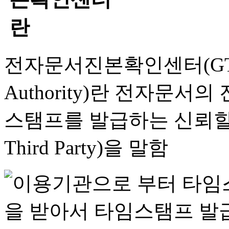
전자문서진본확인센터(GTSA, G
Authority)란 전자문서
스탬프를 발급하는 신뢰할 수 
Third Party)을 말함