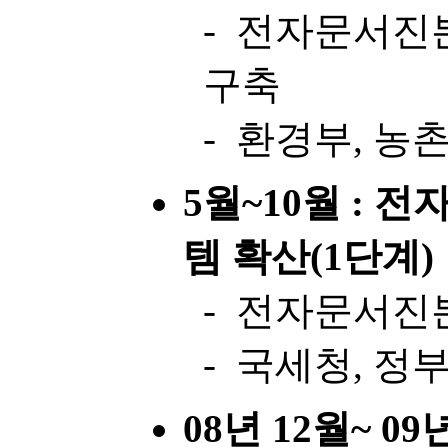
- 전자문서진
구축
- 환경부, 농
5월~10월 : 
템 확산(1단계)
- 전자문서진
- 국세청, 정
08년 12월~ 0