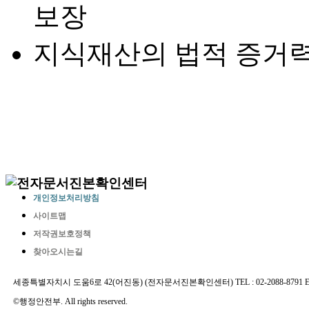
보장
지식재산의 법적 증거력
개인정보처리방침
사이트맵
저작권보호정책
찾아오시는길
세종특별자치시 도움6로 42(어진동) (전자문서진본확인센터) TEL : 02-2088-8791 E-MAIL 
©행정안전부. All rights reserved.