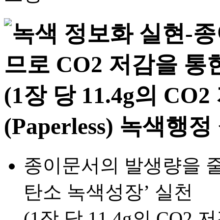
종이문서의 발생량을 줄이
탄소 녹색성장’ 실천
(1장 당 11.4g의 CO2 