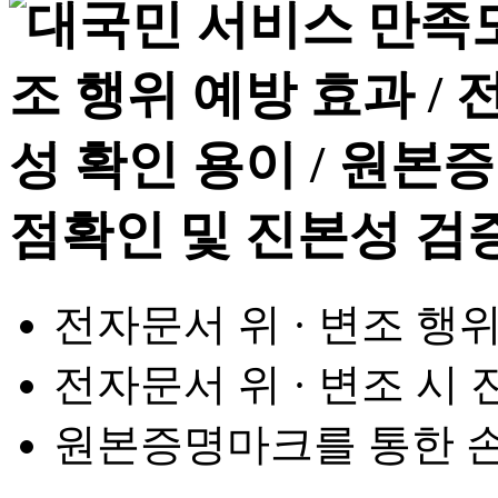
전자문서 위 · 변조 행
전자문서 위 · 변조 시
원본증명마크를 통한 손