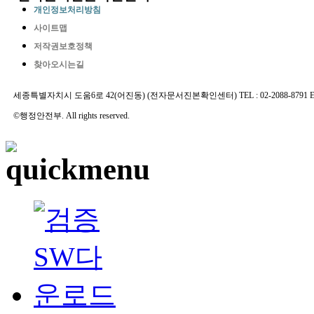
개인정보처리방침
사이트맵
저작권보호정책
찾아오시는길
세종특별자치시 도움6로 42(어진동) (전자문서진본확인센터) TEL : 02-2088-8791 E-MAIL 
©행정안전부. All rights reserved.