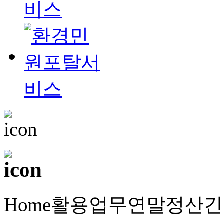
Home
활용업무
연말정산