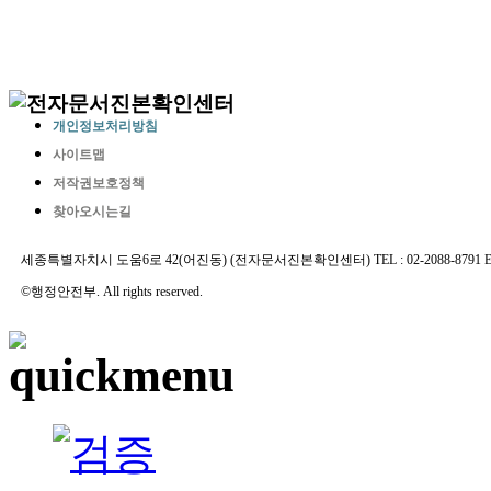
개인정보처리방침
사이트맵
저작권보호정책
찾아오시는길
세종특별자치시 도움6로 42(어진동) (전자문서진본확인센터) TEL : 02-2088-8791 E-MAIL 
©행정안전부. All rights reserved.