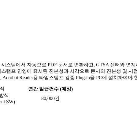
스템에서 자동으로 PDF 문서로 변환하고, GTSA 센터와 연계
의 타임스탬프 인영에 표시된 진본성과 시각으로 문서의 진본성 및 시
bat Reader용 타임스탬프 검증 Plug-in을 PC에 설치하여야 
방식
연간 발급건수 (예상)
방식
80,000건
nt SW)