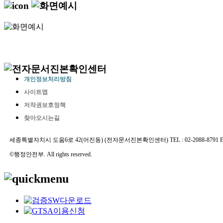
개인정보처리방침
사이트맵
저작권보호정책
찾아오시는길
세종특별자치시 도움6로 42(어진동) (전자문서진본확인센터) TEL : 02-2088-8791 E-MAIL 
©행정안전부. All rights reserved.