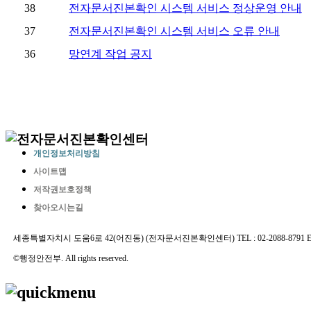
개인정보처리방침
사이트맵
저작권보호정책
찾아오시는길
세종특별자치시 도움6로 42(어진동) (전자문서진본확인센터) TEL : 02-2088-8791 E-MAIL 
©행정안전부. All rights reserved.