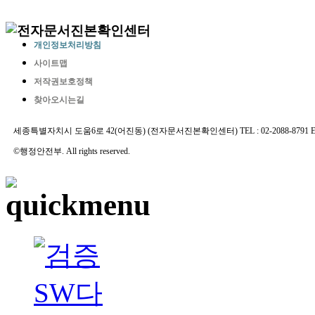
개인정보처리방침
사이트맵
저작권보호정책
찾아오시는길
세종특별자치시 도움6로 42(어진동) (전자문서진본확인센터) TEL : 02-2088-8791 E-MAIL 
©행정안전부. All rights reserved.