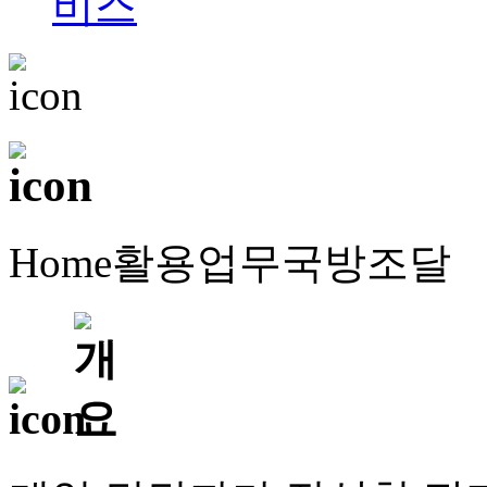
Home
활용업무
국방조달