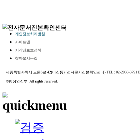
개인정보처리방침
사이트맵
저작권보호정책
찾아오시는길
세종특별자치시 도움6로 42(어진동) (전자문서진본확인센터) TEL : 02-2088-8791 E-MAIL 
©행정안전부. All rights reserved.