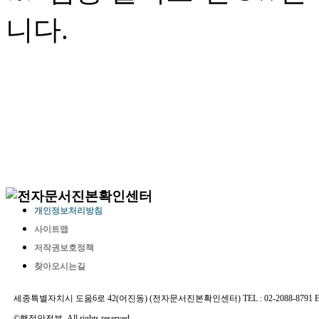
니다.
개인정보처리방침
사이트맵
저작권보호정책
찾아오시는길
세종특별자치시 도움6로 42(어진동) (전자문서진본확인센터) TEL : 02-2088-8791 E-MAIL 
©행정안전부. All rights reserved.