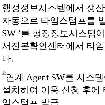
행정정보시스템에서 생산 
자동으로 타임스탬프를 발급
SW ’를 행정정보시스템에
서진본확인센터에서 타임
다.