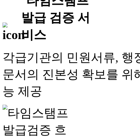
각급기관의 민원서류, 행정
문서의 진본성 확보를 위해
능 제공