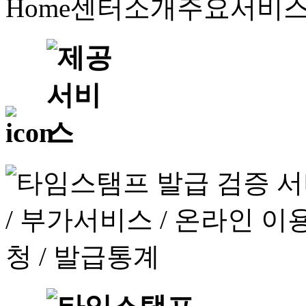
Home
센터소개
주요서비