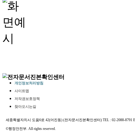
개인정보처리방침
사이트맵
저작권보호정책
찾아오시는길
세종특별자치시 도움6로 42(어진동) (전자문서진본확인센터) TEL : 02-2088-8791 E-MAIL 
©행정안전부. All rights reserved.