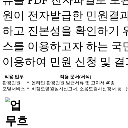
원이 전자발급한 민원결과
하고 진본성을 확인하기 위
스를 이용하고자 하는 국
이용하여 민원 신청 및 결
적용 업무
적용 문서(서식)
환경민원
＊ 온라인 환경민원 발급서류 및 고지서 40종
포탈서비스
＊ 비점오염원설치신고서, 소음도검사신청서 등