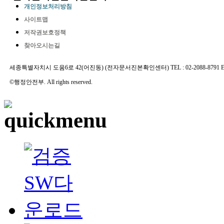
개인정보처리방침
사이트맵
저작권보호정책
찾아오시는길
세종특별자치시 도움6로 42(어진동) (전자문서진본확인센터) TEL : 02-2088-8791 E-MAIL 
©행정안전부. All rights reserved.