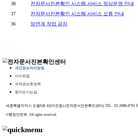
개인정보처리방침
사이트맵
저작권보호정책
찾아오시는길
세종특별자치시 도움6로 42(어진동) (전자문서진본확인센터) TEL : 02-2088-8791 E-MAIL 
©행정안전부. All rights reserved.