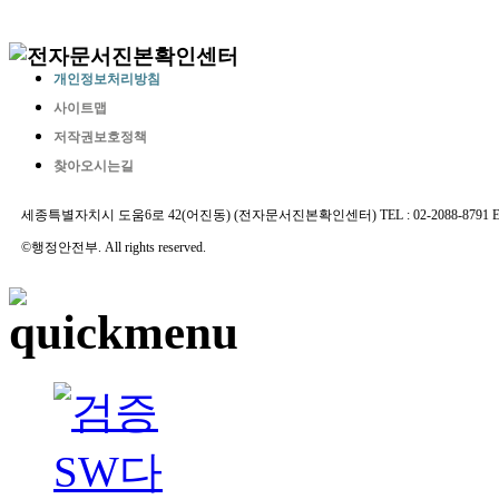
개인정보처리방침
사이트맵
저작권보호정책
찾아오시는길
세종특별자치시 도움6로 42(어진동) (전자문서진본확인센터) TEL : 02-2088-8791 E-MAIL 
©행정안전부. All rights reserved.