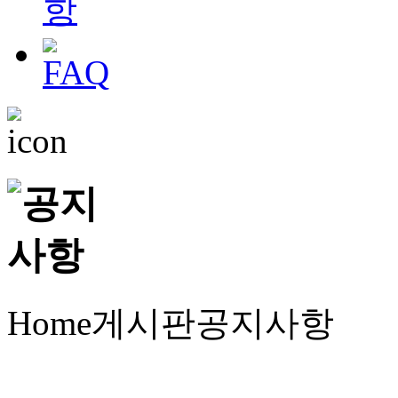
Home
게시판
공지사항