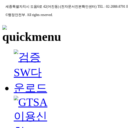
세종특별자치시 도움6로 42(어진동) (전자문서진본확인센터) TEL : 02-2088-8791 E-MAIL 
©행정안전부. All rights reserved.