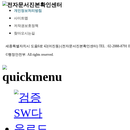
개인정보처리방침
사이트맵
저작권보호정책
찾아오시는길
세종특별자치시 도움6로 42(어진동) (전자문서진본확인센터) TEL : 02-2088-8791 E-MAIL 
©행정안전부. All rights reserved.