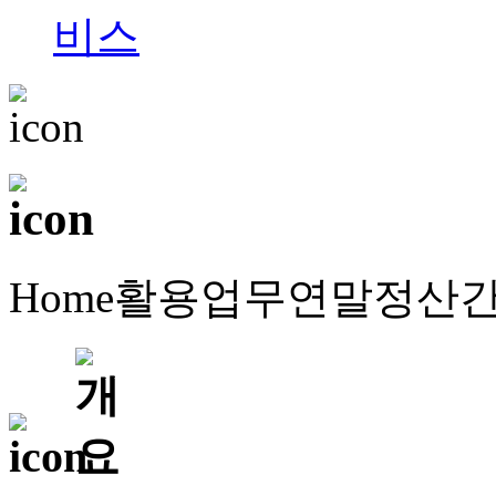
Home
활용업무
연말정산