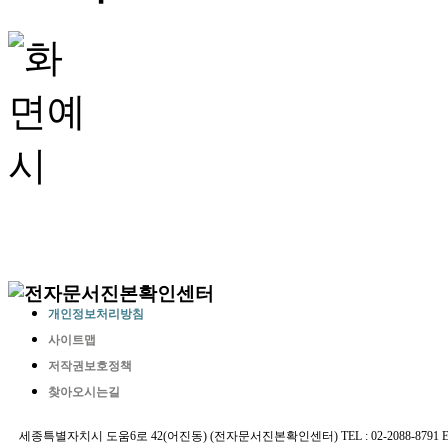
개인정보처리방침
사이트맵
저작권보호정책
찾아오시는길
세종특별자치시 도움6로 42(어진동) (전자문서진본확인센터) TEL : 02-2088-8791 E-MAIL 