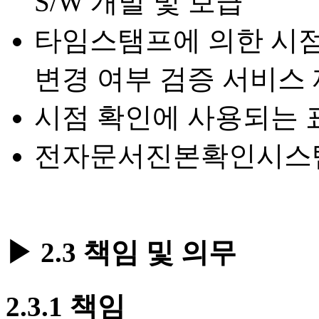
S/W 개발 및 보급
타임스탬프에 의한 시점
변경 여부 검증 서비스
시점 확인에 사용되는 
전자문서진본확인시스
▶ 2.3 책임 및 의무
2.3.1 책임