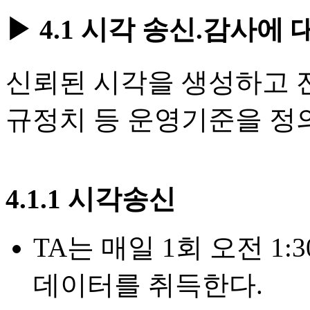
▶ 4.1 시각 송신.감사에
신뢰된 시각을 생성하고 
규정치 등 운영기준을 정
4.1.1 시각송신
TA는 매일 1회 오전 
데이터를 취득한다.