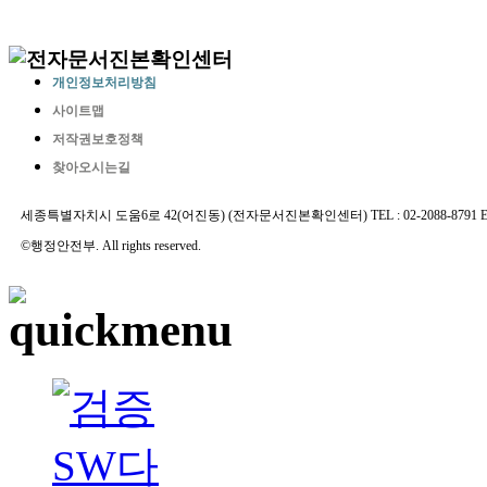
개인정보처리방침
사이트맵
저작권보호정책
찾아오시는길
세종특별자치시 도움6로 42(어진동) (전자문서진본확인센터) TEL : 02-2088-8791 E-MAIL 
©행정안전부. All rights reserved.