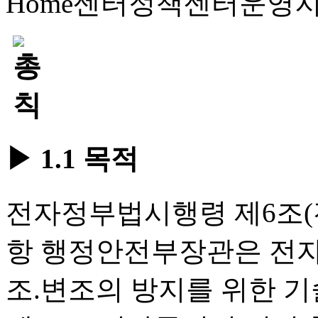
Home
센터정책
센터운영
▶ 1.1 목적
전자정부법시행령 제6조(
항 행정안전부장관은 전자
조.변조의 방지를 위한 기