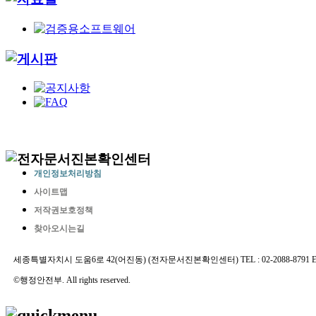
개인정보처리방침
사이트맵
저작권보호정책
찾아오시는길
세종특별자치시 도움6로 42(어진동) (전자문서진본확인센터) TEL : 02-2088-8791 E-MAIL 
©행정안전부. All rights reserved.