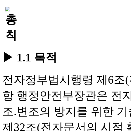
▶ 1.1 목적
전자정부법시행령 제6조(
항 행정안전부장관은 전자
조.변조의 방지를 위한 기
제32조(전자문서의 시점 