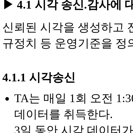
▶ 4.1 시각 송신.감사에
신뢰된 시각을 생성하고 
규정치 등 운영기준을 정
4.1.1 시각송신
TA는 매일 1회 오전 
데이터를 취득한다.
3일 동안 시각 데이터가