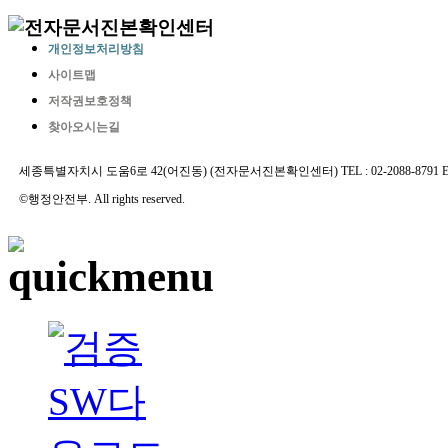
개인정보처리방침
사이트맵
저작권보호정책
찾아오시는길
세종특별자치시 도움6로 42(어진동) (전자문서진본확인센터) TEL : 02-2088-8791 E-MAIL 
©행정안전부. All rights reserved.