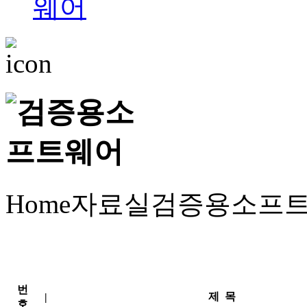
Home
자료실
검증용소프