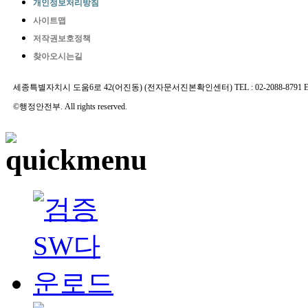
개인정보처리방침
사이트맵
저작권보호정책
찾아오시는길
세종특별자치시 도움6로 42(어진동) (전자문서진본확인센터) TEL : 02-2088-8791 E-MAIL 
©행정안전부. All rights reserved.