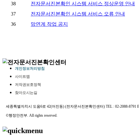
개인정보처리방침
사이트맵
저작권보호정책
찾아오시는길
세종특별자치시 도움6로 42(어진동) (전자문서진본확인센터) TEL : 02-2088-8791 E-MAIL 
©행정안전부. All rights reserved.