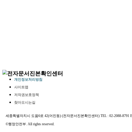
개인정보처리방침
사이트맵
저작권보호정책
찾아오시는길
세종특별자치시 도움6로 42(어진동) (전자문서진본확인센터) TEL : 02-2088-8791 E-MAIL 
©행정안전부. All rights reserved.