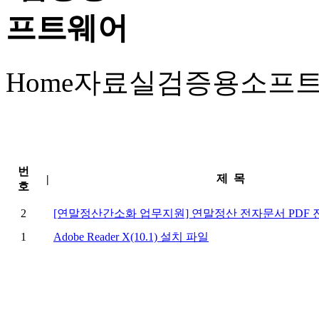
Home
자료실
검증용소프