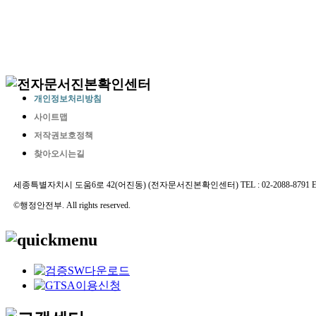
개인정보처리방침
사이트맵
저작권보호정책
찾아오시는길
세종특별자치시 도움6로 42(어진동) (전자문서진본확인센터) TEL : 02-2088-8791 E-MAIL 
©행정안전부. All rights reserved.