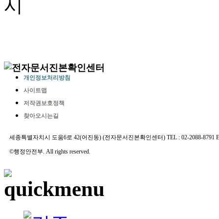
개인정보처리방침
사이트맵
저작권보호정책
찾아오시는길
세종특별자치시 도움6로 42(어진동) (전자문서진본확인센터) TEL : 02-2088-8791 E-MAIL 
©행정안전부. All rights reserved.