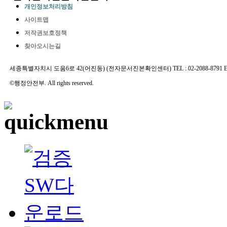
개인정보처리방침
사이트맵
저작권보호정책
찾아오시는길
세종특별자치시 도움6로 42(어진동) (전자문서진본확인센터) TEL : 02-2088-8791 E-MAIL 
©행정안전부. All rights reserved.