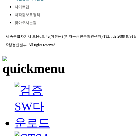
사이트맵
저작권보호정책
찾아오시는길
세종특별자치시 도움6로 42(어진동) (전자문서진본확인센터) TEL : 02-2088-8791 E-MAIL 
©행정안전부. All rights reserved.