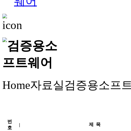
Home
자료실
검증용소프