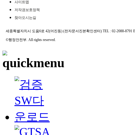
사이트맵
저작권보호정책
찾아오시는길
세종특별자치시 도움6로 42(어진동) (전자문서진본확인센터) TEL : 02-2088-8791 E-MAIL 
©행정안전부. All rights reserved.