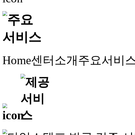
Home
센터소개
주요서비