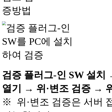
검증 플러그-인 SW 설치
열기 → 위·변조 검증 →
※ 위·변조 검증은 서버 