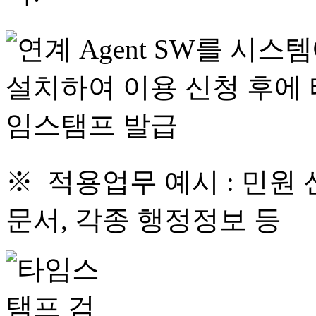
※ 적용업무 예시 : 민원 
문서, 각종 행정정보 등