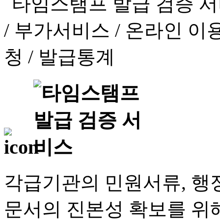
각급기관의 민원서류, 행정
문서의 진본성 확보를 위해