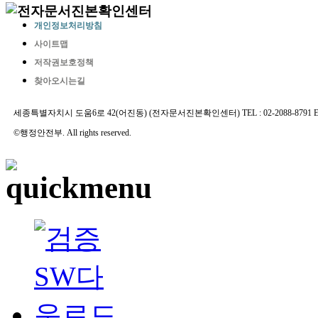
개인정보처리방침
사이트맵
저작권보호정책
찾아오시는길
세종특별자치시 도움6로 42(어진동) (전자문서진본확인센터) TEL : 02-2088-8791 E-MAIL 
©행정안전부. All rights reserved.