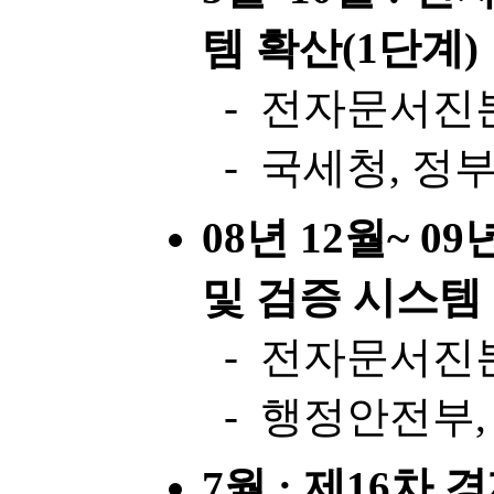
템 확산(1단계)
- 전자문서진
- 국세청, 정
08년 12월~ 0
및 검증 시스템
- 전자문서진
- 행정안전부
7월 : 제16