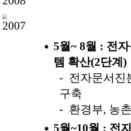
5월~ 8월 : 
템 확산(2단계)
- 전자문서진
구축
- 환경부, 농
5월~10월 : 