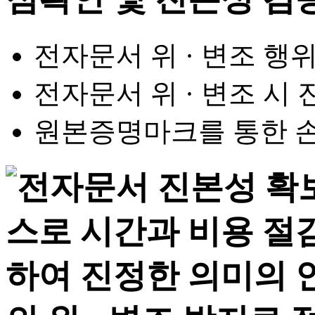
전자문서 위 · 변조 행
전자문서 위 · 변조 시
원본증명마크를 통한 손