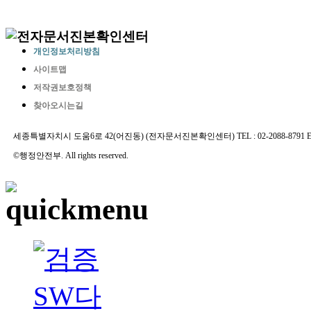
개인정보처리방침
사이트맵
저작권보호정책
찾아오시는길
세종특별자치시 도움6로 42(어진동) (전자문서진본확인센터) TEL : 02-2088-8791 E-MAIL 
©행정안전부. All rights reserved.