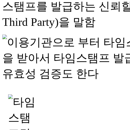
스탬프를 발급하는 신뢰할 수 
Third Party)을 말함