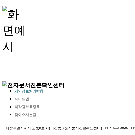
개인정보처리방침
사이트맵
저작권보호정책
찾아오시는길
세종특별자치시 도움6로 42(어진동) (전자문서진본확인센터) TEL : 02-2088-8791 E-MAIL 