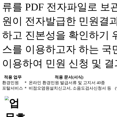
류를 PDF 전자파일로 보
원이 전자발급한 민원결과
하고 진본성을 확인하기 위
스를 이용하고자 하는 국
이용하여 민원 신청 및 결
적용 업무
적용 문서(서식)
환경민원
＊ 온라인 환경민원 발급서류 및 고지서 40종
포탈서비스
＊ 비점오염원설치신고서, 소음도검사신청서 등