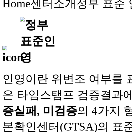
Home
센터소개
정부 표준
인영이란 위변조 여부를 
은 타임스탬프 검증결과
증실패, 미검증
의 4가지
본확인센터(GTSA)의 표