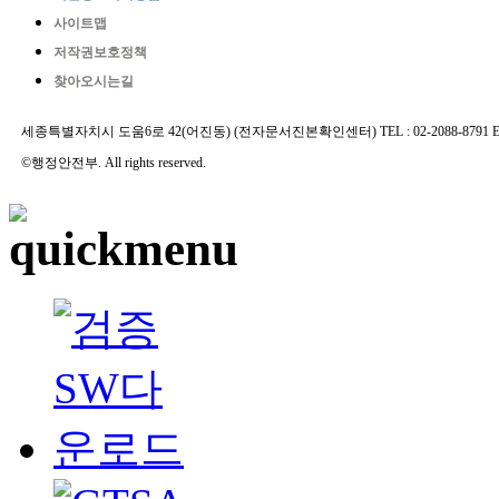
사이트맵
저작권보호정책
찾아오시는길
세종특별자치시 도움6로 42(어진동) (전자문서진본확인센터) TEL : 02-2088-8791 E-MAIL 
©행정안전부. All rights reserved.