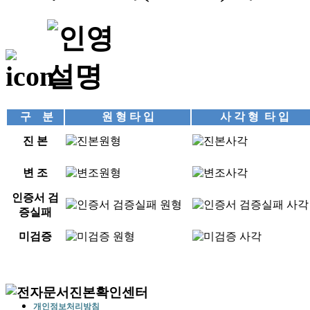
구 분
원 형 타 입
사 각 형 타 입
진 본
변 조
인증서 검
증실패
미검증
개인정보처리방침