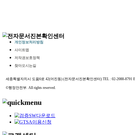
개인정보처리방침
사이트맵
저작권보호정책
찾아오시는길
세종특별자치시 도움6로 42(어진동) (전자문서진본확인센터) TEL : 02-2088-8791 E-MAIL 
©행정안전부. All rights reserved.