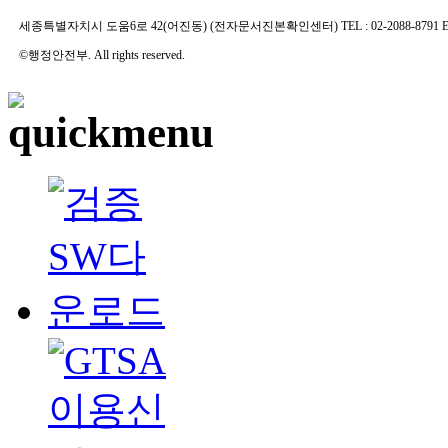
세종특별자치시 도움6로 42(어진동) (전자문서진본확인센터) TEL : 02-2088-8791 E-MAIL 
©행정안전부. All rights reserved.