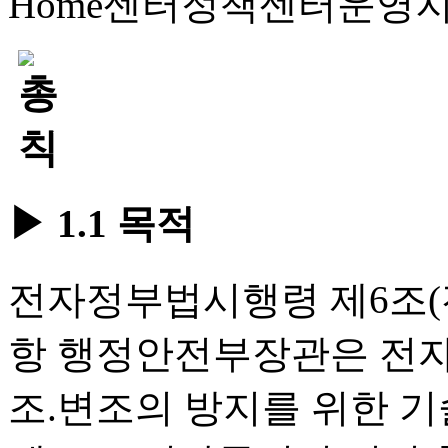
Home
센터정책
센터운영
▶ 1.1 목적
전자정부법시행령 제6조(
항 행정안전부장관은 전자
조.변조의 방지를 위한 기