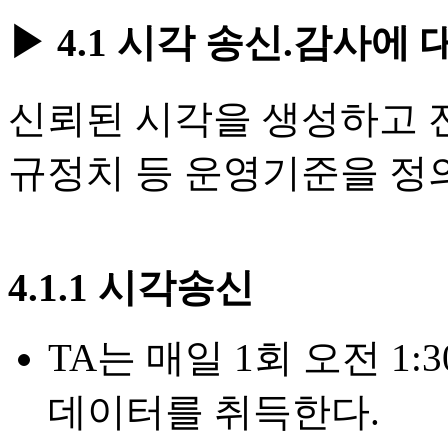
▶ 4.1 시각 송신.감사에
신뢰된 시각을 생성하고 
규정치 등 운영기준을 정
4.1.1 시각송신
TA는 매일 1회 오전 
데이터를 취득한다.