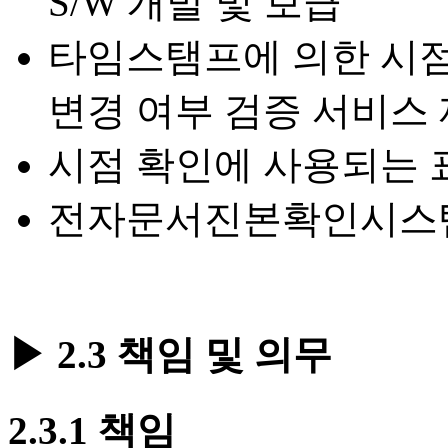
S/W 개발 및 보급
타임스탬프에 의한 시점
변경 여부 검증 서비스
시점 확인에 사용되는 
전자문서진본확인시스
▶ 2.3 책임 및 의무
2.3.1 책임