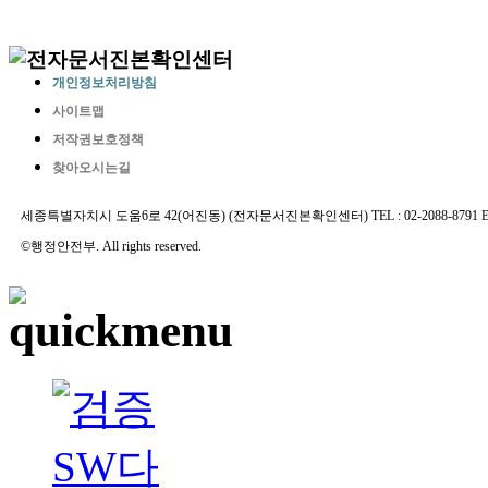
개인정보처리방침
사이트맵
저작권보호정책
찾아오시는길
세종특별자치시 도움6로 42(어진동) (전자문서진본확인센터) TEL : 02-2088-8791 E-MAIL 
©행정안전부. All rights reserved.