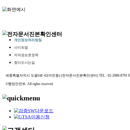
개인정보처리방침
사이트맵
저작권보호정책
찾아오시는길
세종특별자치시 도움6로 42(어진동) (전자문서진본확인센터) TEL : 02-2088-8791 E-MAIL 
©행정안전부. All rights reserved.