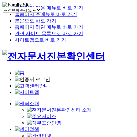
홈페이지 이용 메뉴로 바로 가기
홈페이지 주메뉴로 바로 가기
본문으로 바로 가기
홈페이지 하단 메뉴로 바로 가기
관련 사이트 목록으로 바로 가기
사이트맵으로 바로 가기