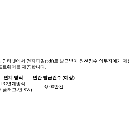
터넷에서 전자파일(pdf)로 발급받아 원천징수 의무자에게 제출
 소프트웨어를 제공합니다.
연계 방식
연간 발급건수 (예상)
PC연계방식
3,000만건
TS 플러그-인 SW)