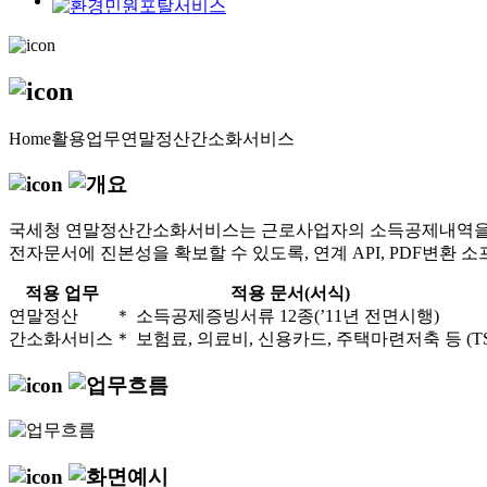
Home
활용업무
연말정산간소화서비스
국세청 연말정산간소화서비스는 근로사업자의 소득공제내역을 인
전자문서에 진본성을 확보할 수 있도록, 연계 API, PDF변환
적용 업무
적용 문서(서식)
연말정산
＊ 소득공제증빙서류 12종(’11년 전면시행)
간소화서비스
＊ 보험료, 의료비, 신용카드, 주택마련저축 등
(